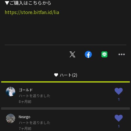
▼ご購入はこちらから
https://store.bitfan.id/lia
ハート
(2)
ゴールド
ハートを送りました
1
8ヶ月前
Neargo
ハートを送りました
1
7ヶ月前