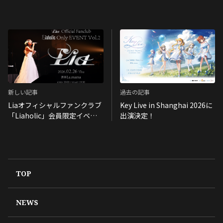
新しい記事
過去の記事
Liaオフィシャルファンクラブ
Key Live in Shanghai 2026に
「Liaholic」会員限定イベン
出演決定！
ト第二弾が開催決定！
TOP
NEWS