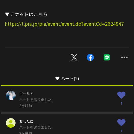
▼チケットはこちら
https://t.pia.jp/pia/event/event.do?eventCd=2624847
ハート
(2)
ゴールド
ハートを送りました
1
2ヶ月前
おしたに
ハートを送りました
1
2ヶ月前